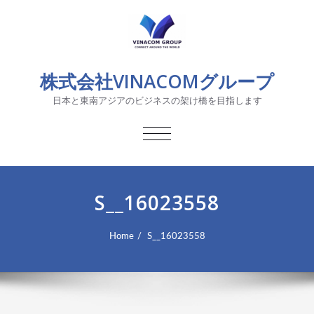
株式会社VINACOMグループ
日本と東南アジアのビジネスの架け橋を目指します
TOGGLE
NAVIGATION
S__16023558
Home
S__16023558