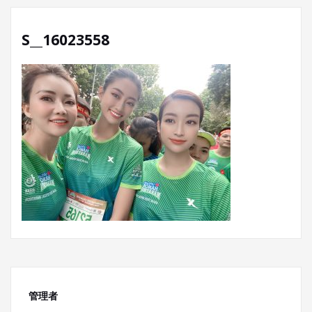
S__16023558
管理者