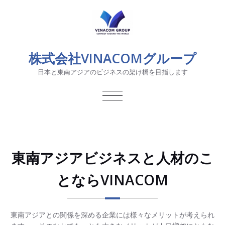
株式会社VINACOMグループ
日本と東南アジアのビジネスの架け橋を目指します
TOGGLE
NAVIGATION
東南アジアビジネスと人材のこ
とならVINACOM
東南アジアとの関係を深める企業には様々なメリットが考えられ