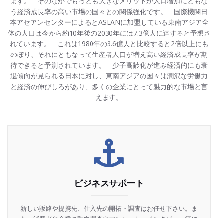
ます。 そのなかでもっとも大きなメリットが人口増加にともな
う経済成長率の高い市場の国々との関係強化です。 国際機関日
本アセアンセンターによるとASEANに加盟している東南アジア全
体の人口は今から約10年後の2030年には7.3億人に達すると予想さ
れています。 これは1980年の3.6億人と比較すると2倍以上にも
のぼり、それにともなって生産者人口が増え高い経済成長率が期
待できると予測されています。 少子高齢化が進み経済的にも衰
退傾向が見られる日本に対し、東南アジアの国々は潤沢な労働力
と経済の伸びしろがあり、多くの企業にとって魅力的な市場と言
えます。
ビジネスサポート
新しい販路や提携先、仕入先の開拓・調査はお任せ下さい。ま