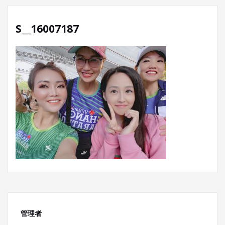
S__16007187
管理者