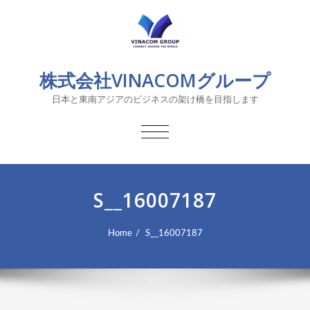
株式会社VINACOMグループ
日本と東南アジアのビジネスの架け橋を目指します
TOGGLE
NAVIGATION
S__16007187
Home
S__16007187